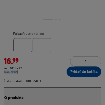
Farba:
Vyberte variant
16.99
vrát. DPH a RP
Pridať do košíka
Doručenie
Číslo produktu:
100355853
O produkte