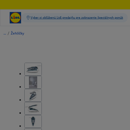
/
Žehličky