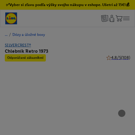
✅Vyber si zľavu podľa výšky svojho nákupu v eshope. Ušetri až 15€!💰
/
Dózy a úložné boxy
SILVERCREST®
Chlebník Retro 1973
4.8/5
(108)
Odporúčané zákazníkmi
4.8 z 5 hviezdič