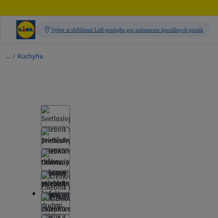
/
Kuchyňa