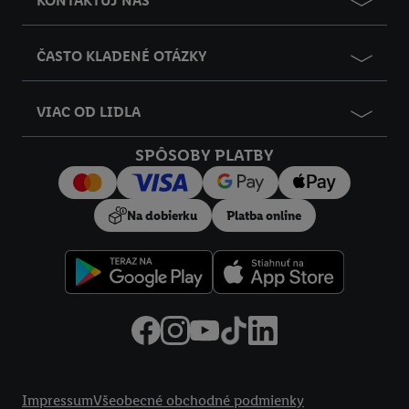
KONTAKTUJ NÁS
údajov
.
Imprint nájdete tu.
ČASTO KLADENÉ OTÁZKY
VIAC OD LIDLA
SPÔSOBY PLATBY
Na dobierku
Platba online
Právne informácie
Impressum
Všeobecné obchodné podmienky