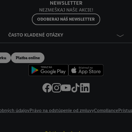
NEWSLETTER
NEZMEŠKAJ NAŠE AKCIE!
ODOBERAJ NÁŠ NEWSLETTER
ČASTO KLADENÉ OTÁZKY
erku
Platba online
obných údajov
Právo na odstúpenie od zmluvy
Compliance
Prístu