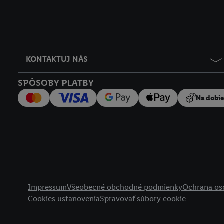
KONTAKTUJ NÁS
SPÔSOBY PLATBY
Na dobi
Právne informácie
Impressum
Všeobecné obchodné podmienky
Ochrana os
Cookies ustanovenia
Spravovať súbory cookie