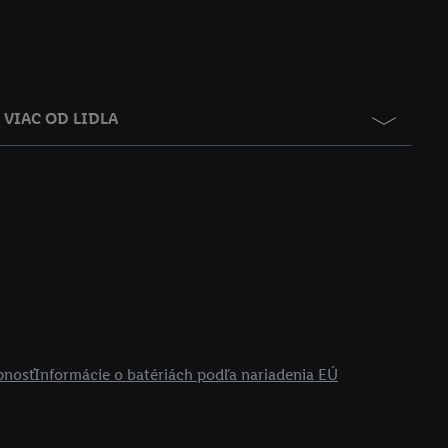
VIAC OD LIDLA
pnosť
Informácie o batériách podľa nariadenia EÚ