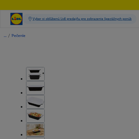
/
Pečenie