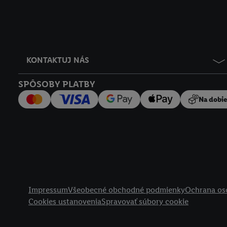
KONTAKTUJ NÁS
SPÔSOBY PLATBY
Na dobi
Právne informácie
Impressum
Všeobecné obchodné podmienky
Ochrana os
Cookies ustanovenia
Spravovať súbory cookie