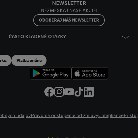
NEWSLETTER
NEZMEŠKAJ NAŠE AKCIE!
ODOBERAJ NÁŠ NEWSLETTER
ČASTO KLADENÉ OTÁZKY
erku
Platba online
obných údajov
Právo na odstúpenie od zmluvy
Compliance
Prístu