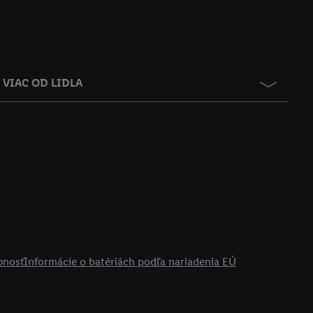
VIAC OD LIDLA
pnosť
Informácie o batériách podľa nariadenia EÚ