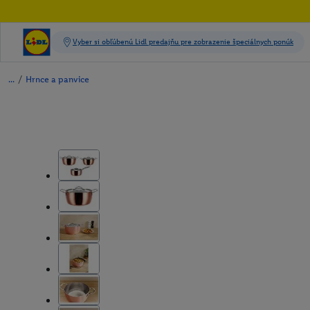
/
Hrnce a panvice