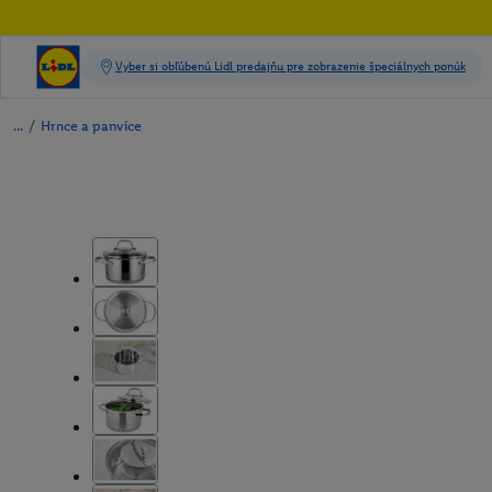
/
Hrnce a panvice