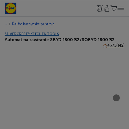
/
Ďalšie kuchynské prístroje
SILVERCREST® KITCHEN TOOLS
Automat na zaváranie SEAD 1800 B2/SOEAD 1800 B2
4.7/5
(142)
4.7 z 5 hviezdi