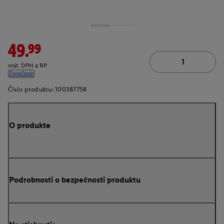
49.99
vrát. DPH a RP
Doručenie
Číslo produktu:
100387758
O produkte
Podrobnosti o bezpečnosti produktu