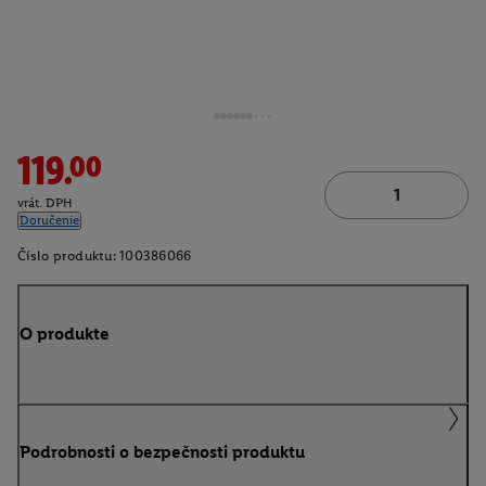
119.00
vrát. DPH
Doručenie
Číslo produktu:
100386066
O produkte
Podrobnosti o bezpečnosti produktu