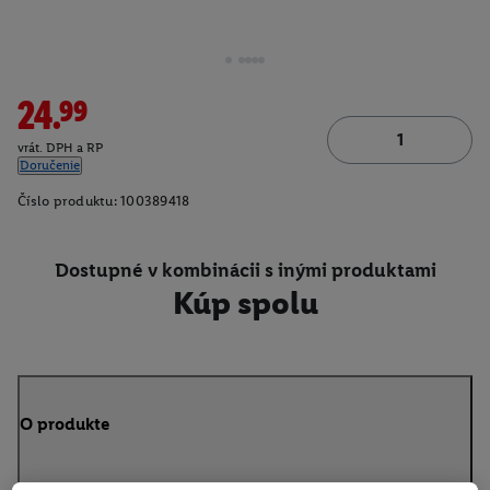
24.99
vrát. DPH a RP
Doručenie
Číslo produktu:
100389418
Dostupné v kombinácii s inými produktami
Kúp spolu
O produkte