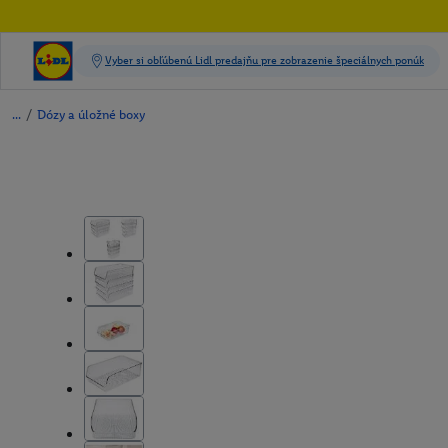
/
Dózy a úložné boxy