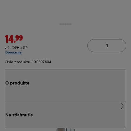
14.99
vrát. DPH a RP
Doručenie
Číslo produktu:
100397604
O produkte
Na stiahnutie