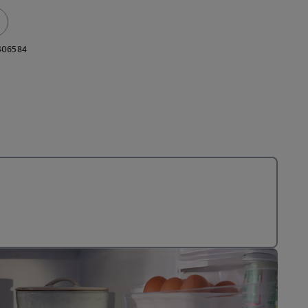
406584