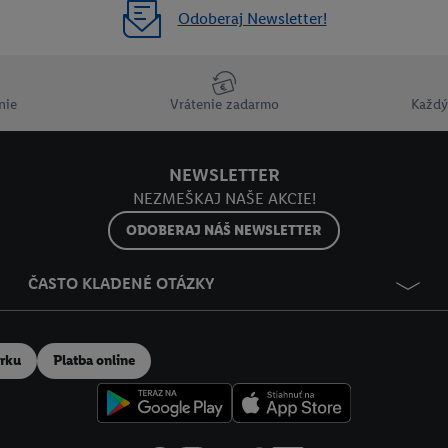
Odoberaj Newsletter!
nie
Vrátenie zadarmo
Každý
NEWSLETTER
NEZMEŠKAJ NAŠE AKCIE!
ODOBERAJ NÁŠ NEWSLETTER
ČASTO KLADENÉ OTÁZKY
erku
Platba online