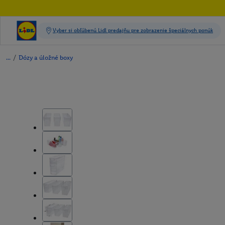
/
Dózy a úložné boxy