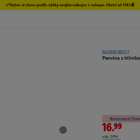
✅Vyber si zľavu podľa výšky svojho nákupu v eshope. Ušetri až 15€!💰
SILVERCREST®
Panvica z hliníko
Nedostupné! Podob
16.99
vrát. DPH