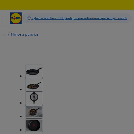
/
Hrnce a panvice