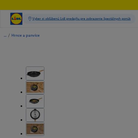
/
Hrnce a panvice