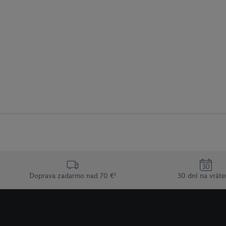
Doprava zadarmo nad 70 €¹
30 dní na vráte