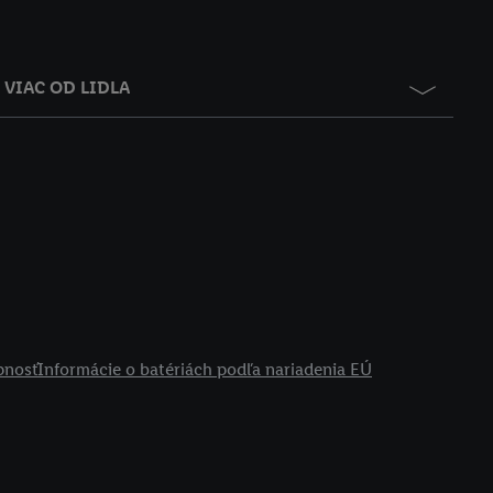
VIAC OD LIDLA
pnosť
Informácie o batériách podľa nariadenia EÚ