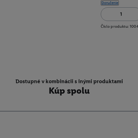
Doručenie
Číslo produktu:
100
Dostupné v kombinácii s inými produktami
Kúp spolu