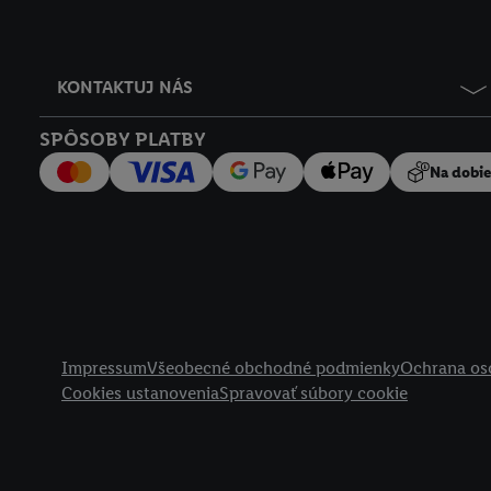
KONTAKTUJ NÁS
SPÔSOBY PLATBY
Na dobi
Právne informácie
Impressum
Všeobecné obchodné podmienky
Ochrana os
Cookies ustanovenia
Spravovať súbory cookie