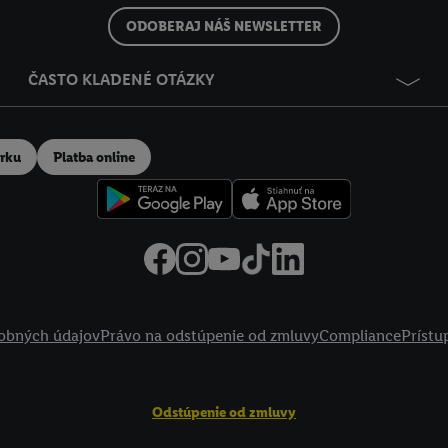
ODOBERAJ NÁŠ NEWSLETTER
ČASTO KLADENÉ OTÁZKY
erku
Platba online
obných údajov
Právo na odstúpenie od zmluvy
Compliance
Prístu
Odstúpenie od zmluvy