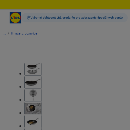
/
Hrnce a panvice