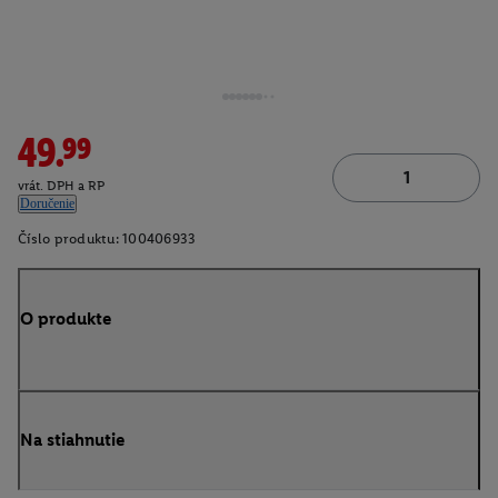
49.99
vrát. DPH a RP
Doručenie
Číslo produktu:
100406933
O produkte
Na stiahnutie