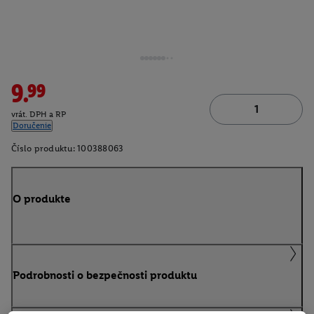
9.99
vrát. DPH a RP
Doručenie
Číslo produktu:
100388063
O produkte
Podrobnosti o bezpečnosti produktu