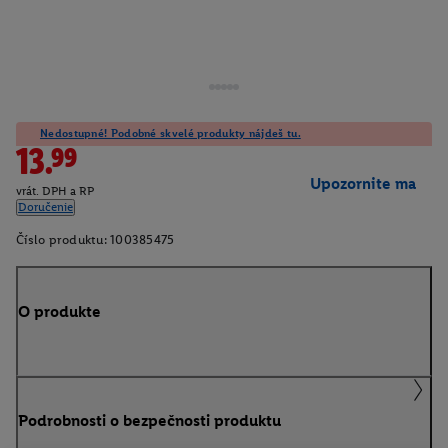
Nedostupné! Podobné skvelé produkty nájdeš tu.
13.99
Upozornite ma
vrát. DPH a RP
Doručenie
Číslo produktu:
100385475
O produkte
Podrobnosti o bezpečnosti produktu