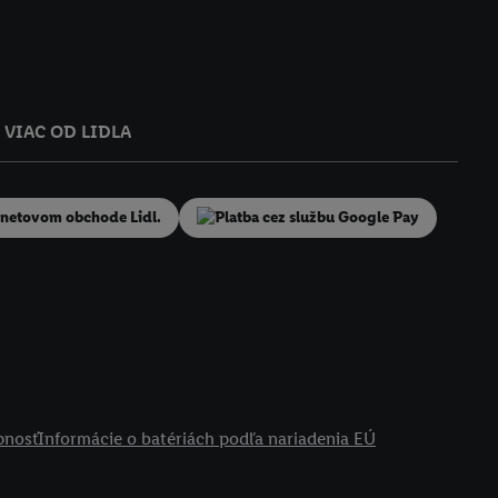
VIAC OD LIDLA
pnosť
Informácie o batériách podľa nariadenia EÚ