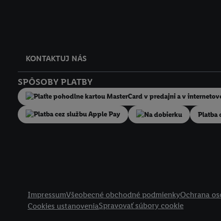
KONTAKTUJ NÁS
SPÔSOBY PLATBY
Na dobierku
Platba 
Právne informácie
Impressum
Všeobecné obchodné podmienky
Ochrana os
Spravovať súbory cookie
Cookies ustanovenia