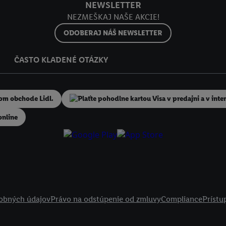
NEWSLETTER
NEZMEŠKAJ NAŠE AKCIE!
ODOBERAJ NÁŠ NEWSLETTER
ČASTO KLADENÉ OTÁZKY
online
obných údajov
Právo na odstúpenie od zmluvy
Compliance
Prístu