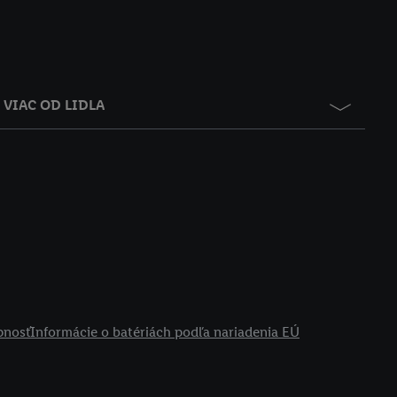
VIAC OD LIDLA
pnosť
Informácie o batériách podľa nariadenia EÚ