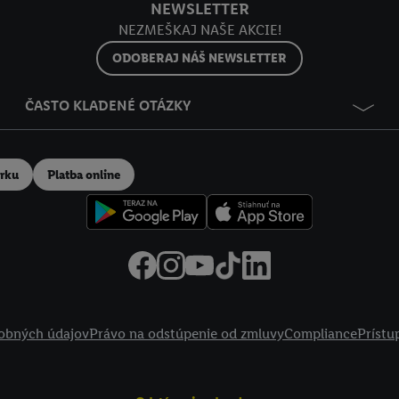
NEWSLETTER
NEZMEŠKAJ NAŠE AKCIE!
ODOBERAJ NÁŠ NEWSLETTER
ČASTO KLADENÉ OTÁZKY
erku
Platba online
obných údajov
Právo na odstúpenie od zmluvy
Compliance
Prístu