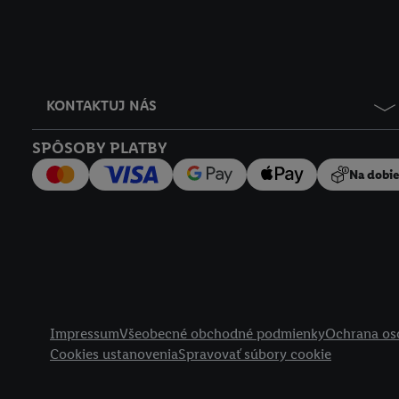
KONTAKTUJ NÁS
SPÔSOBY PLATBY
Na dobi
Právne informácie
Impressum
Všeobecné obchodné podmienky
Ochrana os
Cookies ustanovenia
Spravovať súbory cookie