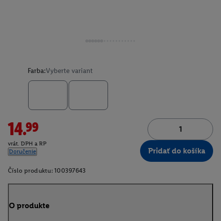
Farba:
Vyberte variant
14.99
vrát. DPH a RP
Pridať do košíka
Doručenie
Číslo produktu:
100397643
O produkte