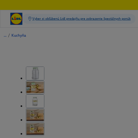
/
Kuchyňa