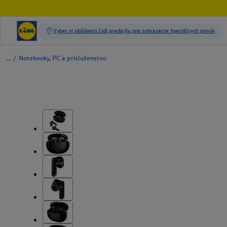
/
Notebooky, PC a príslušenstvo