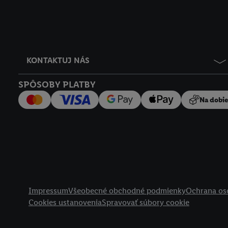
KONTAKTUJ NÁS
SPÔSOBY PLATBY
Na dobi
Právne informácie
Impressum
Všeobecné obchodné podmienky
Ochrana os
Cookies ustanovenia
Spravovať súbory cookie