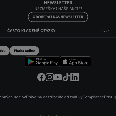
NEWSLETTER
NEZMEŠKAJ NAŠE AKCIE!
ODOBERAJ NÁŠ NEWSLETTER
ČASTO KLADENÉ OTÁZKY
erku
Platba online
obných údajov
Právo na odstúpenie od zmluvy
Compliance
Prístu