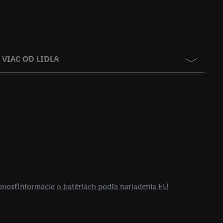
VIAC OD LIDLA
pnosť
Informácie o batériách podľa nariadenia EÚ