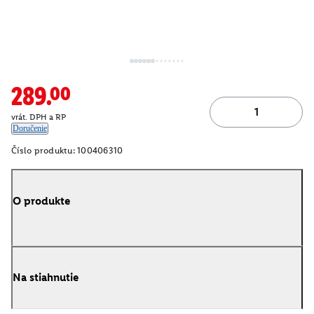
289.00
vrát. DPH a RP
Doručenie
Číslo produktu:
100406310
O produkte
Na stiahnutie