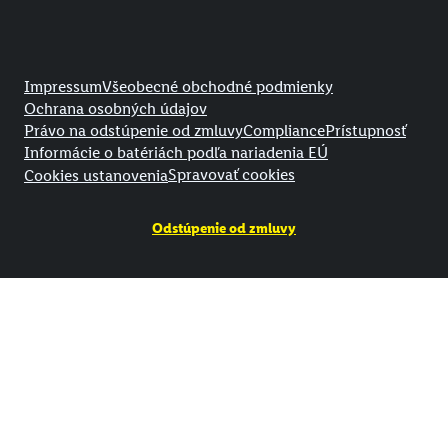
Právne informácie
Impressum
Všeobecné obchodné podmienky
Ochrana osobných údajov
Právo na odstúpenie od zmluvy
Compliance
Prístupnosť
Informácie o batériách podľa nariadenia EÚ
Spravovať cookies
Cookies ustanovenia
Odstúpenie od zmluvy