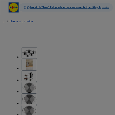
/
Hrnce a panvice