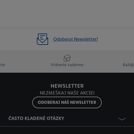
Odoberaj Newsletter!
nie
Vrátenie zadarmo
Každý
NEWSLETTER
NEZMEŠKAJ NAŠE AKCIE!
ODOBERAJ NÁŠ NEWSLETTER
ČASTO KLADENÉ OTÁZKY