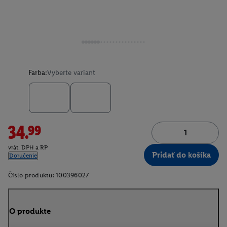
Farba:
Vyberte variant
34.99
vrát. DPH a RP
Pridať do košíka
Doručenie
Číslo produktu:
100396027
O produkte