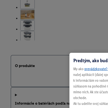
Predtým, ako bud
O produkte
My ako
prevádzkovateľ 
našej aplikácii (ďalej 
k informáciám vo vašom
súhlasom na pohodlné na
mimo nich. Ak ste účast
obchode.
Informácie o batériách podľa nariadenia EÚ o batériá
Ak tu udelíte svoj súhla