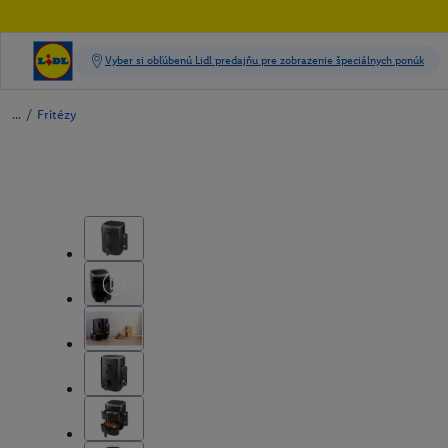
/
Fritézy