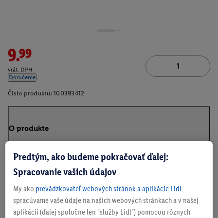
9.99
vrát. DPH
Doručenie
Číslo produktu:
100393412
O produkte
Predtým, ako budeme pokračovať ďalej:
Spracovanie vašich údajov
My ako
prevádzkovateľ webových stránok a aplikácie Lidl
spracúvame vaše údaje na našich webových stránkach a v našej
aplikácii (ďalej spoločne len "služby Lidl") pomocou rôznych