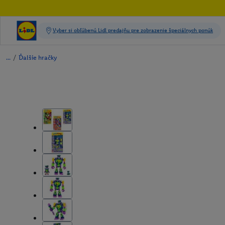
/
Ďalšie hračky