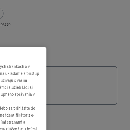
398779
ch stránkach a v
 na ukladanie a prístup
užívajú s vaším
mci služieb Lidl aj
ákupného správania v
lebo sa prihlásite do
ne identifikátor z e-
tími stranami a
sa zlúčená aj s inými