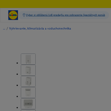
/
Vyhrievanie, klimatizácia a vzduchotechnika