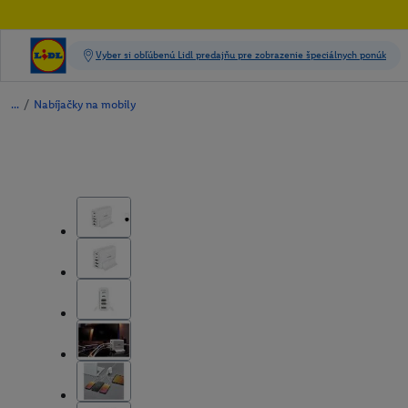
/
Nabíjačky na mobily