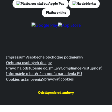
Na dobierku
Platba online
Právne informácie
Impressum
Všeobecné obchodné podmienky
Ochrana osobných údajov
Právo na odstúpenie od zmluvy
Compliance
Prístupnosť
Informácie o batériách podľa nariadenia EÚ
Spravovať cookies
Cookies ustanovenia
Odstúpenie od zmluvy