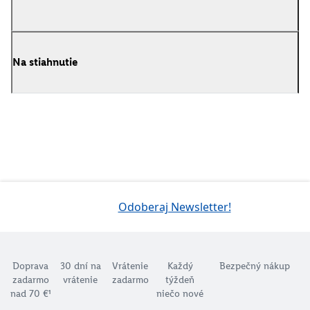
Na stiahnutie
Odoberaj Newsletter!
Doprava
30 dní na
Vrátenie
Každý
Bezpečný nákup
zadarmo
vrátenie
zadarmo
týždeň
nad 70 €¹
niečo nové