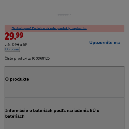
Nedostupné! Podobné skvelé produkty nájdeš tu.
29.99
Upozornite ma
vrát. DPH a RP
Doručenie
Číslo produktu:
100368125
O produkte
Informácie o batériách podľa nariadenia EÚ o
batériách