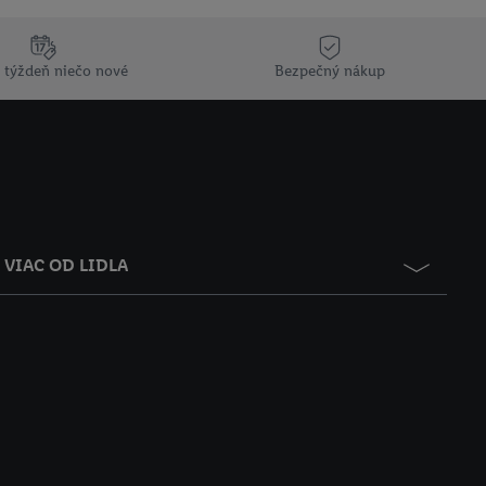
 týždeň niečo nové
Bezpečný nákup
VIAC OD LIDLA