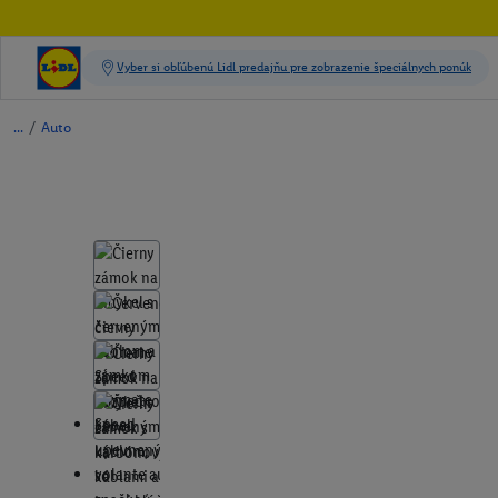
/
Auto