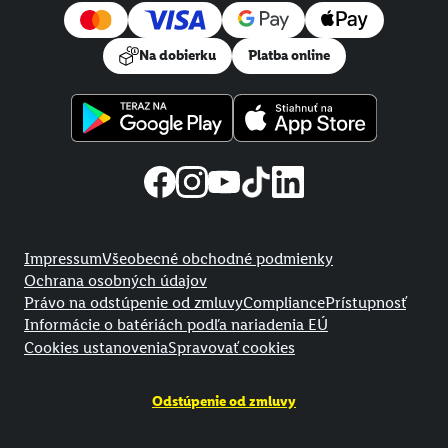
Na dobierku
Platba online
Právne informácie
Impressum
Všeobecné obchodné podmienky
Ochrana osobných údajov
Právo na odstúpenie od zmluvy
Compliance
Prístupnosť
Informácie o batériách podľa nariadenia EÚ
Cookies ustanovenia
Spravovať cookies
Odstúpenie od zmluvy