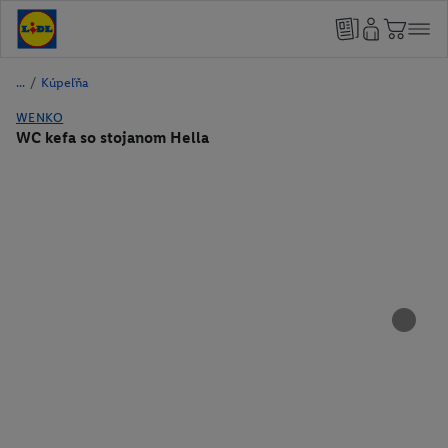
/
Kúpeľňa
WENKO
WC kefa so stojanom Hella