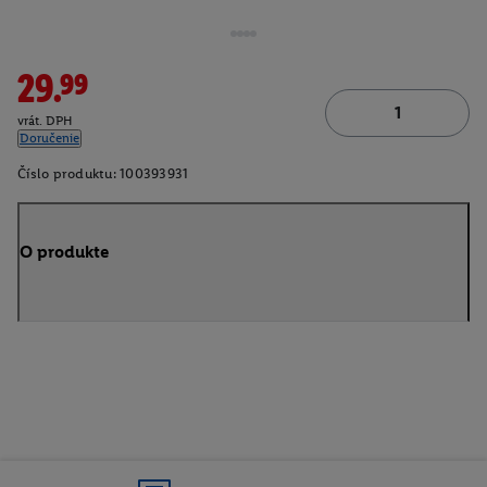
29.99
vrát. DPH
Doručenie
Číslo produktu:
100393931
O produkte