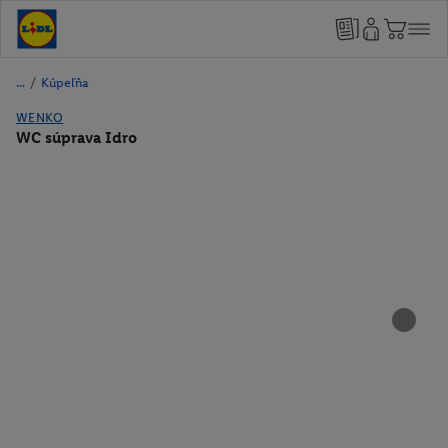
/
Kúpeľňa
WENKO
WC súprava Idro