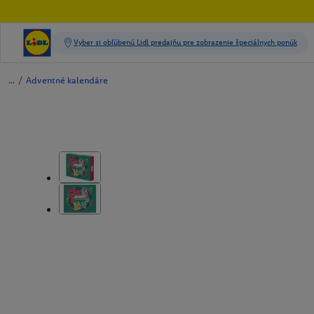
/
Adventné kalendáre