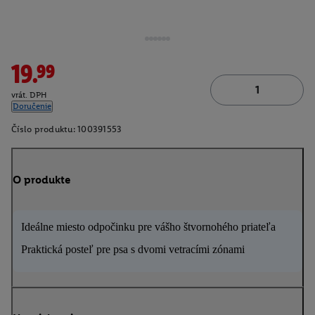
19.99
vrát. DPH
Doručenie
Číslo produktu:
100391553
O produkte
Ideálne miesto odpočinku pre vášho štvornohého priateľa
Praktická posteľ pre psa s dvomi vetracími zónami