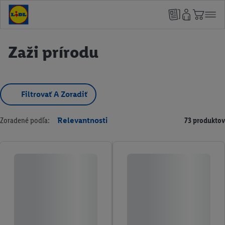
Zaži prírodu
Filtrovať A Zoradiť
Zoradené podľa:
Relevantnosti
73 produktov