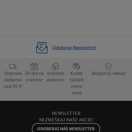
Odoberaj Newsletter!
Doprava
30 dní na
Vrátenie
Každý
Bezpečný nákup
zadarmo
vrátenie
zadarmo
týždeň
nad 70 €¹
niečo
nové
NEWSLETTER
NEZMEŠKAJ NAŠE AKCIE!
ODOBERAJ NÁŠ NEWSLETTER