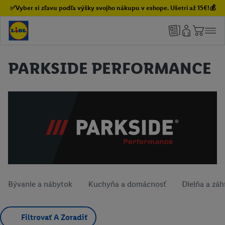
✅Vyber si zľavu podľa výšky svojho nákupu v eshope. Ušetri až 15€!💰
PARKSIDE PERFORMANCE
Bývanie a nábytok
Kuchyňa a domácnosť
Dielňa a zá
Filtrovať A Zoradiť