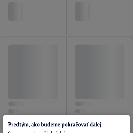
Predtým, ako budeme pokračovať ďalej: