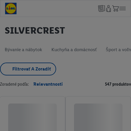
SILVERCREST
Bývanie a nábytok
Kuchyňa a domácnosť
Šport a voľn
Filtrovať A Zoradiť
Zoradené podľa:
Relevantnosti
547 produktov