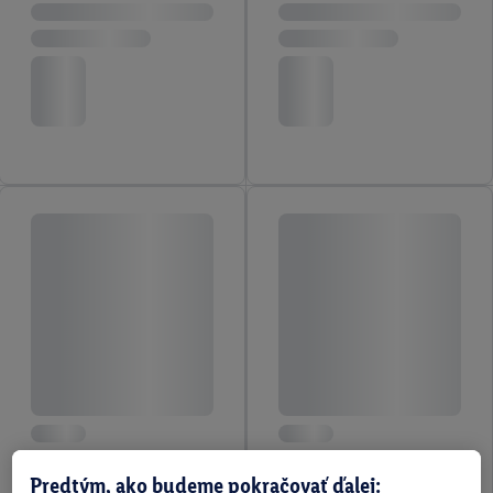
Predtým, ako budeme pokračovať ďalej: