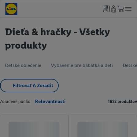
Dieťa & hračky - Všetky
produkty
Detské oblečenie
Vybavenie pre bábätká a deti
Detské
Filtrovať A Zoradiť
Zoradené podľa:
Relevantnosti
1622 produktov